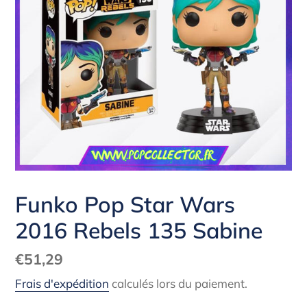
Funko Pop Star Wars
2016 Rebels 135 Sabine
Prix
€51,29
normal
Frais d'expédition
calculés lors du paiement.