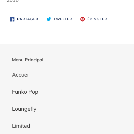
PARTAGER
TWEETER
ÉPINGLER
PARTAGER
TWEETER
ÉPINGLER
SUR
SUR
SUR
FACEBOOK
TWITTER
PINTEREST
Menu Principal
Accueil
Funko Pop
Loungefly
Limited