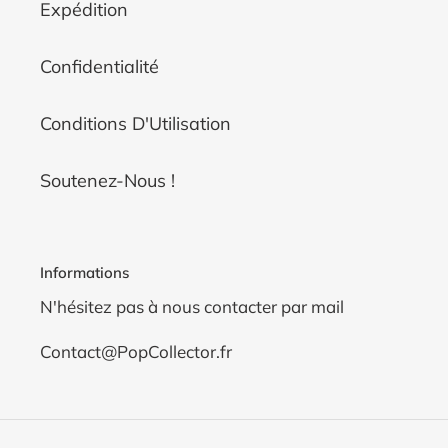
Expédition
Confidentialité
Conditions D'Utilisation
Soutenez-Nous !
Informations
N'hésitez pas à nous contacter par mail
Contact@PopCollector.fr