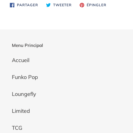
PARTAGER
TWEETER
ÉPINGLER
PARTAGER
TWEETER
ÉPINGLER
SUR
SUR
SUR
FACEBOOK
TWITTER
PINTEREST
Menu Principal
Accueil
Funko Pop
Loungefly
Limited
TCG