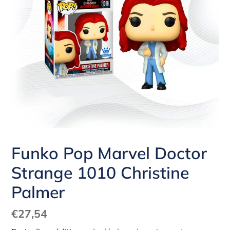
Funko Pop Marvel Doctor
Strange 1010 Christine
Palmer
Prix
€27,54
normal