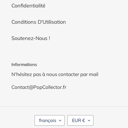
Confidentialité
Conditions D'Utilisation
Soutenez-Nous !
Informations
N'hésitez pas à nous contacter par mail
Contact@PopCollector.fr
LANGUE
DEVISE
français
EUR €