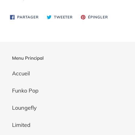
PARTAGER
TWEETER
ÉPINGLER
PARTAGER
TWEETER
ÉPINGLER
SUR
SUR
SUR
FACEBOOK
TWITTER
PINTEREST
Menu Principal
Accueil
Funko Pop
Loungefly
Limited