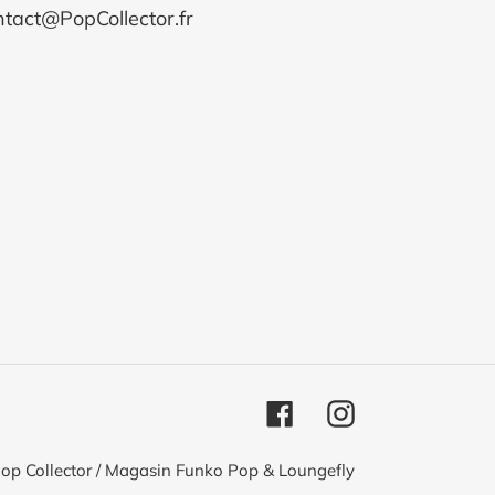
tact@PopCollector.fr
Facebook
Instagram
op Collector / Magasin Funko Pop & Loungefly