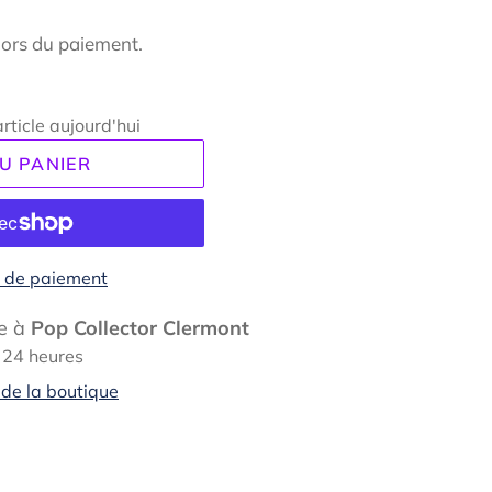
lors du paiement.
rticle aujourd'hui
U PANIER
 de paiement
e à
Pop Collector Clermont
 24 heures
 de la boutique