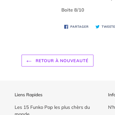
Boite 8/10
PARTAGER
PARTAGER
TWEET
SUR
FACEBOOK
RETOUR À NOUVEAUTÉ
Liens Rapides
Inf
Les 15 Funko Pop les plus chèrs du
N'h
monde